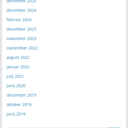
r
december 2025
i
december 2024
j
februar 2024
e
december 2023
november 2023
september 2022
avgust 2022
januar 2022
julij 2021
junij 2020
december 2019
oktober 2019
junij 2019