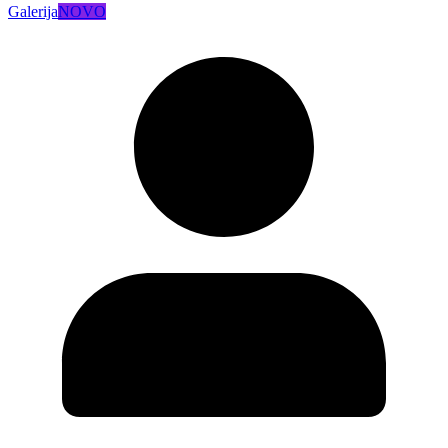
Galerija
NOVO