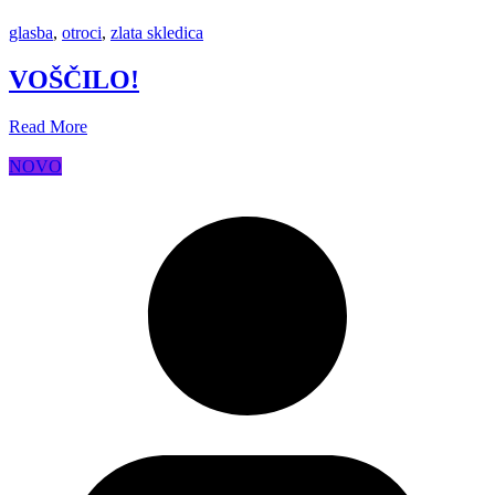
glasba
,
otroci
,
zlata skledica
VOŠČILO!
Read More
NOVO