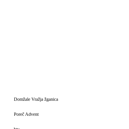
Domžale Vražja žganica
Poreč Advent