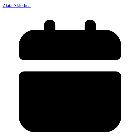
Zlata Skledica