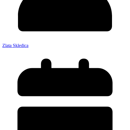
Zlata Skledica