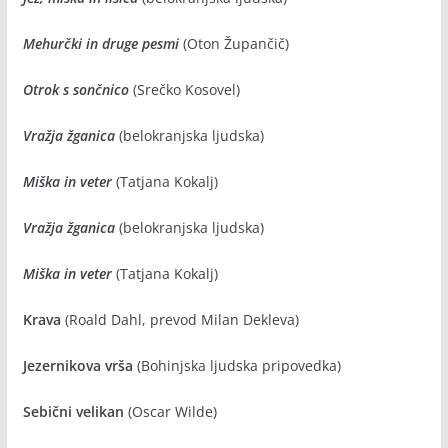
Mehurčki in druge pesmi
(Oton Župančič)
Otrok s sončnico
(Srečko Kosovel)
Vražja žganica
(belokranjska ljudska)
Miška in veter
(Tatjana Kokalj)
Vražja žganica
(belokranjska ljudska)
Miška in veter
(Tatjana Kokalj)
Krava
(Roald Dahl, prevod Milan Dekleva)
Jezernikova vrša
(Bohinjska ljudska pripovedka)
Sebični velikan
(Oscar Wilde)