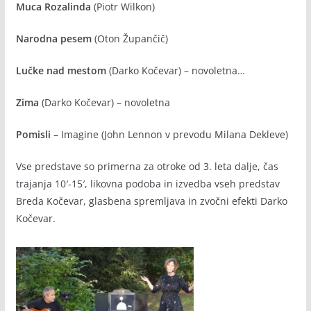
Muca Rozalinda
(Piotr Wilkon)
Narodna pesem
(Oton Župančič)
Lučke nad mestom
(Darko Kočevar) – novoletna…
Zima
(Darko Kočevar) – novoletna
Pomisli
– Imagine (John Lennon v prevodu Milana Dekleve)
Vse predstave so primerna za otroke od 3. leta dalje, čas
trajanja 10′-15′, likovna podoba in izvedba vseh predstav
Breda Kočevar, glasbena spremljava in zvočni efekti Darko
Kočevar.